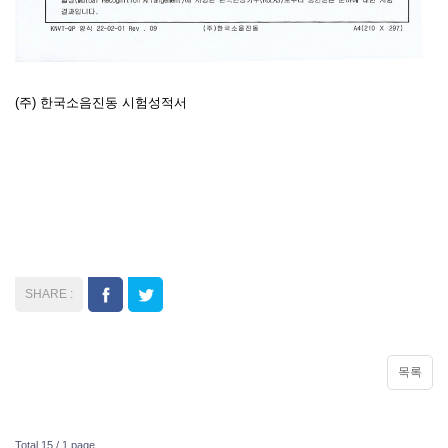
(주) 한국소음진동 시험성적서
목록
Total 15 /
1 page