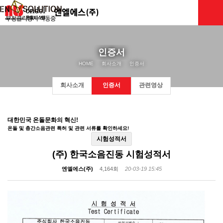
인증서
HOME
회사소개
인증서
회사소개
인증서
관련영상
대한민국 온돌문화의 혁신!
온돌 및 층간소음관련 특허 및 관련 서류를 확인하세요!
시험성적서
(주) 한국소음진동 시험성적서
엔엘에스(주)
4,164회
20-03-19 15:45