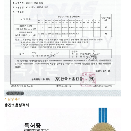
시험성적서
층간소음성적서