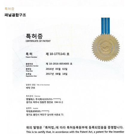
특허증
패널결합구조