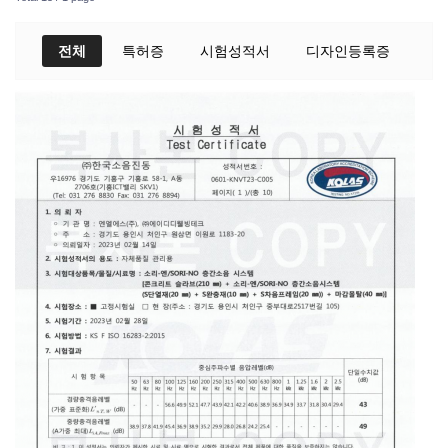
전체
특허증
시험성적서
디자인등록증