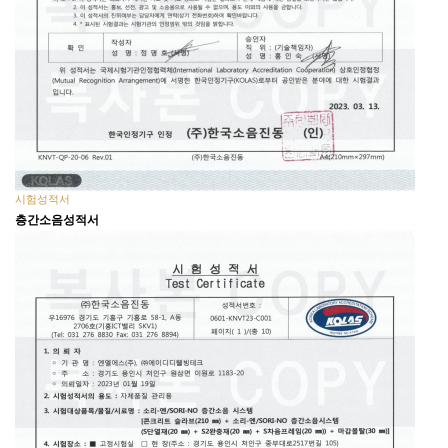
시험성적서
층간소음성적서