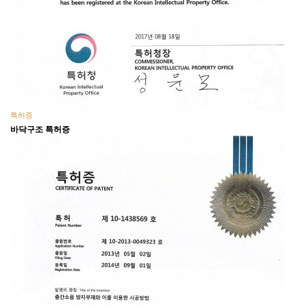
특허증
바닥구조 특허증